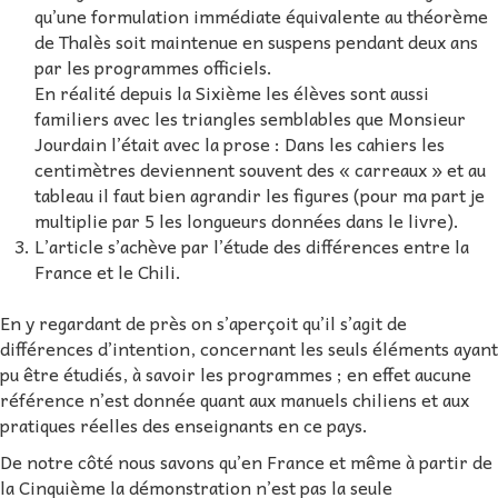
qu’une formulation immédiate équivalente au théorème
de Thalès soit maintenue en suspens pendant deux ans
par les programmes officiels.
En réalité depuis la Sixième les élèves sont aussi
familiers avec les triangles semblables que Monsieur
Jourdain l’était avec la prose : Dans les cahiers les
centimètres deviennent souvent des « carreaux » et au
tableau il faut bien agrandir les figures (pour ma part je
multiplie par 5 les longueurs données dans le livre).
L’article s’achève par l’étude des différences entre la
France et le Chili.
En y regardant de près on s’aperçoit qu’il s’agit de
différences d’intention, concernant les seuls éléments ayant
pu être étudiés, à savoir les programmes ; en effet aucune
référence n’est donnée quant aux manuels chiliens et aux
pratiques réelles des enseignants en ce pays.
De notre côté nous savons qu’en France et même à partir de
la Cinquième la démonstration n’est pas la seule