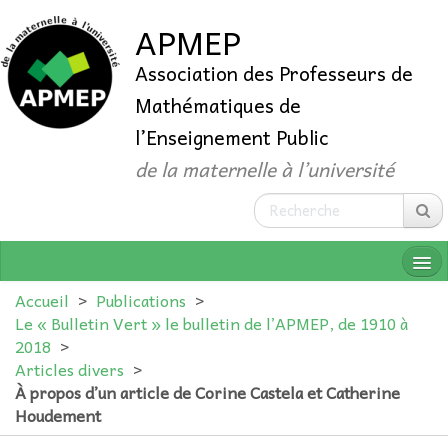
APMEP
Association des Professeurs de
Mathématiques de
l’Enseignement Public
de la maternelle à l’université
Accueil
>
Publications
>
Le « Bulletin Vert » le bulletin de l’APMEP, de 1910 à
2018
>
QUI SOMMES-NOUS ?
Articles divers
>
À propos d’un article de Corine Castela et Catherine
ADHÉRER
Houdement