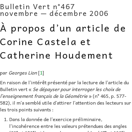
Bulletin Vert n°467
AU FIL DES MATHS
novembre — décembre 2006
LIBRAIRIE
À propos d’un article de
Corine Castela et
Catherine Houdement
par
Georges Lion
[
1
]
En raison de l’intérêt présenté par la lecture de l’article du
Bulletin vert «
Se dépayser pour interroger les choix de
l’enseignement français de la Géométrie
» (n° 465, p. 577-
582), il m’a semblé utile d’attirer l’attention des lecteurs sur
les trois points suivants :
Dans la donnée de l’exercice préliminaire,
l’incohérence entre les valeurs prétendues des angles