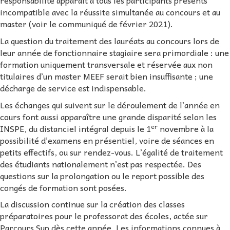
responsabilité apparaît à tous les participants présents
incompatible avec la réussite simultanée au concours et au
master (voir le communiqué de février 2021).
La question du traitement des lauréats au concours lors de
leur année de fonctionnaire stagiaire sera primordiale : une
formation uniquement transversale et réservée aux non
titulaires d’un master MEEF serait bien insuffisante ; une
décharge de service est indispensable.
Les échanges qui suivent sur le déroulement de l’année en
cours font aussi apparaître une grande disparité selon les
er
INSPE, du distanciel intégral depuis le 1
novembre à la
possibilité d’examens en présentiel, voire de séances en
petits effectifs, ou sur rendez-vous. L’égalité de traitement
des étudiants nationalement n’est pas respectée. Des
questions sur la prolongation ou le report possible des
congés de formation sont posées.
La discussion continue sur la création des classes
préparatoires pour le professorat des écoles, actée sur
Parcours Sup dès cette année. Les informations connues à