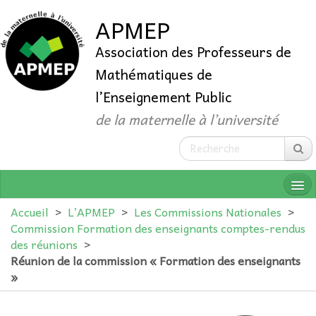
APMEP
Association des Professeurs de
Mathématiques de
l’Enseignement Public
de la maternelle à l’université
Accueil
>
L’APMEP
>
Les Commissions Nationales
>
Commission Formation des enseignants comptes-rendus
des réunions
>
QUI SOMMES-NOUS ?
Réunion de la commission « Formation des enseignants
»
ADHÉRER