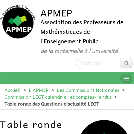
APMEP
Association des Professeurs de
Mathématiques de
l’Enseignement Public
de la maternelle à l’université
Accueil
>
L’APMEP
>
Les Commissions Nationales
>
Commission LEGT calendrier et comptes-rendus
>
Table ronde des Questions d’actualité LEGT
QUI SOMMES-NOUS ?
Table ronde
ADHÉRER