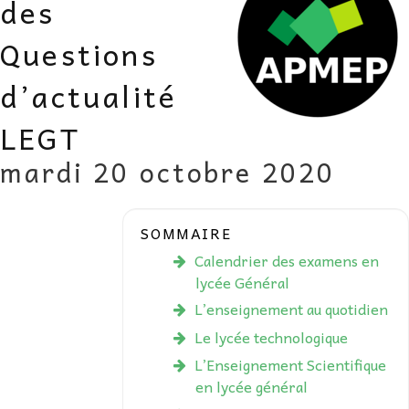
des
AU FIL DES MATHS
Questions
LIBRAIRIE
d’actualité
LEGT
mardi 20 octobre 2020
SOMMAIRE
Calendrier des examens en
lycée Général
L’enseignement au quotidien
Le lycée technologique
L’Enseignement Scientifique
en lycée général