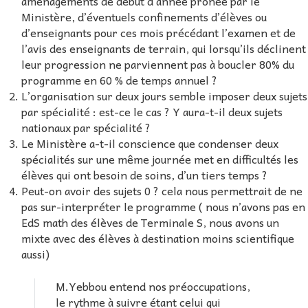
aménagements de début d’année prônée par le
Ministère, d’éventuels confinements d’élèves ou
d’enseignants pour ces mois précédant l’examen et de
l’avis des enseignants de terrain, qui lorsqu’ils déclinent
leur progression ne parviennent pas à boucler 80% du
programme en 60 % de temps annuel ?
L’organisation sur deux jours semble imposer deux sujets
par spécialité : est-ce le cas ? Y aura-t-il deux sujets
nationaux par spécialité ?
Le Ministère a-t-il conscience que condenser deux
spécialités sur une même journée met en difficultés les
élèves qui ont besoin de soins, d’un tiers temps ?
Peut-on avoir des sujets 0 ? cela nous permettrait de ne
pas sur-interpréter le programme ( nous n’avons pas en
EdS math des élèves de Terminale S, nous avons un
mixte avec des élèves à destination moins scientifique
aussi)
M.Yebbou entend nos préoccupations,
le rythme à suivre étant celui qui