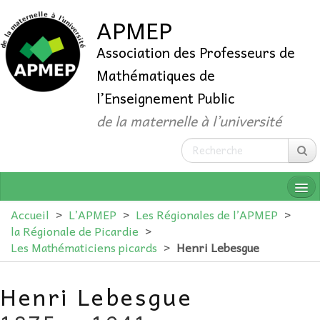
APMEP
Association des Professeurs de
Mathématiques de
l’Enseignement Public
de la maternelle à l’université
Accueil
>
L’APMEP
>
Les Régionales de l’APMEP
>
la Régionale de Picardie
>
Les Mathématiciens picards
>
Henri Lebesgue
QUI SOMMES-NOUS ?
Henri Lebesgue
ADHÉRER