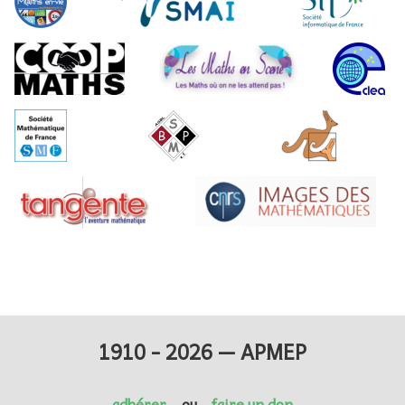
1910 - 2026 — APMEP
adhérer
ou
faire un don