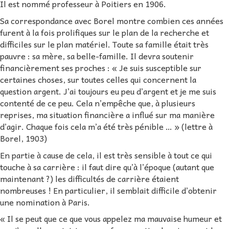
Il est nommé professeur à Poitiers en 1906.
Sa correspondance avec Borel montre combien ces années
furent à la fois prolifiques sur le plan de la recherche et
difficiles sur le plan matériel. Toute sa famille était très
pauvre : sa mère, sa belle-famille. Il devra soutenir
financièrement ses proches : « Je suis susceptible sur
certaines choses, sur toutes celles qui concernent la
question argent. J’ai toujours eu peu d’argent et je me suis
contenté de ce peu. Cela n’empêche que, à plusieurs
reprises, ma situation financière a influé sur ma manière
d’agir. Chaque fois cela m’a été très pénible … » (lettre à
Borel, 1903)
En partie à cause de cela, il est très sensible à tout ce qui
touche à sa carrière : il faut dire qu’à l’époque (autant que
maintenant ?) les difficultés de carrière étaient
nombreuses ! En particulier, il semblait difficile d’obtenir
une nomination à Paris.
« Il se peut que ce que vous appelez ma mauvaise humeur et