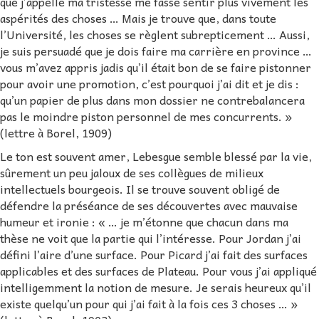
que j’appelle ma tristesse me fasse sentir plus vivement les
aspérités des choses … Mais je trouve que, dans toute
l’Université, les choses se règlent subrepticement … Aussi,
je suis persuadé que je dois faire ma carrière en province …
vous m’avez appris jadis qu’il était bon de se faire pistonner
pour avoir une promotion, c’est pourquoi j’ai dit et je dis :
qu’un papier de plus dans mon dossier ne contrebalancera
pas le moindre piston personnel de mes concurrents. »
(lettre à Borel, 1909)
Le ton est souvent amer, Lebesgue semble blessé par la vie,
sûrement un peu jaloux de ses collègues de milieux
intellectuels bourgeois. Il se trouve souvent obligé de
défendre la préséance de ses découvertes avec mauvaise
humeur et ironie : « … je m’étonne que chacun dans ma
thèse ne voit que la partie qui l’intéresse. Pour Jordan j’ai
défini l’aire d’une surface. Pour Picard j’ai fait des surfaces
applicables et des surfaces de Plateau. Pour vous j’ai appliqué
intelligemment la notion de mesure. Je serais heureux qu’il
existe quelqu’un pour qui j’ai fait à la fois ces 3 choses … »