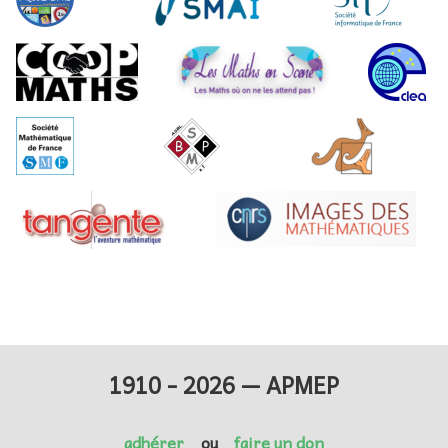
1910 - 2026 — APMEP
adhérer
ou
faire un don