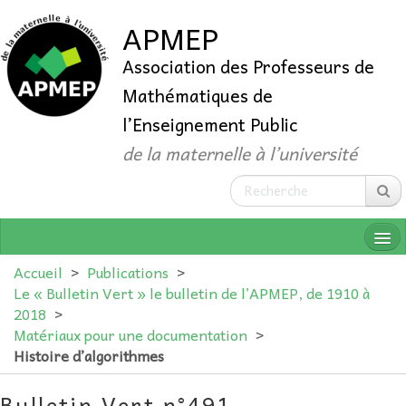
APMEP
Association des Professeurs de
Mathématiques de
l’Enseignement Public
de la maternelle à l’université
Accueil
>
Publications
>
Le « Bulletin Vert » le bulletin de l’APMEP, de 1910 à
2018
>
QUI SOMMES-NOUS ?
Matériaux pour une documentation
>
Histoire d’algorithmes
ADHÉRER
Bulletin Vert n°491