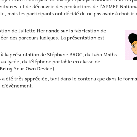
anitaires, et de découvrir des productions de l’APMEP Nationa
le, mais les participants ont décidé de ne pas avoir à choisir
tation de Juliette Hernando sur la fabrication de
créer des parcours ludiques. La présentation est
te à la présentation de Stéphane BROC, du Labo Maths
n, au lycée, du téléphone portable en classe de
Bring Your Own Device) .
» a été très appréciée, tant dans le contenu que dans le forma
pe d’évènement.