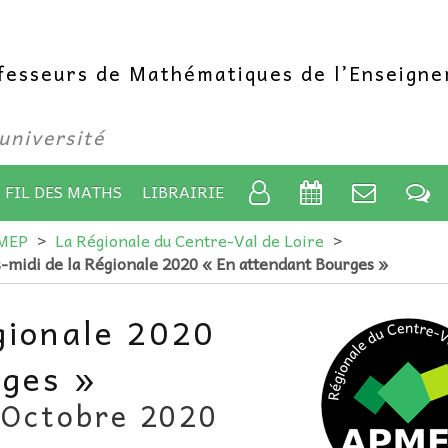
ofesseurs de Mathématiques de l’Enseign
’université
 FIL DES MATHS
LIBRAIRIE
PMEP
>
La Régionale du Centre-Val de Loire
>
-midi de la Régionale 2020 « En attendant Bourges »
gionale 2020
rges »
 Octobre 2020