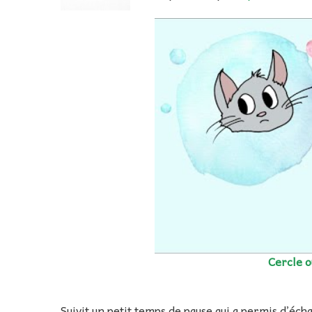
Cercle o
Suivit un petit temps de pause qui a permis d’éc