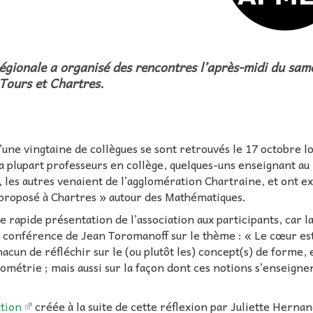
Régionale a organisé des rencontres l’après-midi du sam
 Tours et Chartres.
une vingtaine de collègues se sont retrouvés le 17 octobre l
 plupart professeurs en collège, quelques-uns enseignant au 
, les autres venaient de l’agglomération Chartraine, et ont 
t proposé à Chartres » autour des Mathématiques.
rapide présentation de l’association aux participants, car la
s conférence de Jean Toromanoff sur le thème : « Le cœur est
acun de réfléchir sur le (ou plutôt les) concept(s) de forme, 
éométrie ; mais aussi sur la façon dont ces notions s’enseignen
ation
créée à la suite de cette réflexion par Juliette Herna