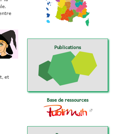
le.
 entre
Publications
t, et
Base de ressources