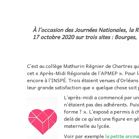
À l’occasion des Journées Nationales, la 
17 octobre 2020 sur trois sites : Bourges,
C’est au collège Mathurin Régnier de Chartres qu’
cet « Après-Midi Régionale de l’APMEP ». Pour la
encore à l’INSPÉ. Trois étaient venues d’Orléans
leur grande satisfaction que « quelque chose soi
L’après-midi a commencé par une 
n’étaient pas des adhérents. Pui
forme ? ». L’exposé a permis à ch
delà de ce qu’est une figure en g
maternelle au lycée.
Voir par exemple
la petite anim