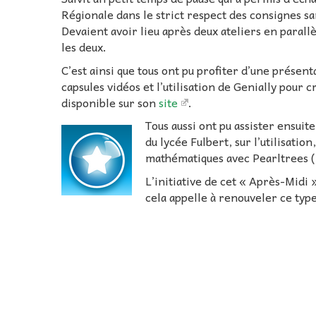
Régionale dans le strict respect des consignes s
Devaient avoir lieu après deux ateliers en parallè
les deux.
C’est ainsi que tous ont pu profiter d’une présen
capsules vidéos et l’utilisation de Genially pour 
disponible sur son
site
.
Tous aussi ont pu assister ensui
du lycée Fulbert, sur l’utilisatio
mathématiques avec Pearltrees (
L’initiative de cet « Après-Midi 
cela appelle à renouveler ce ty