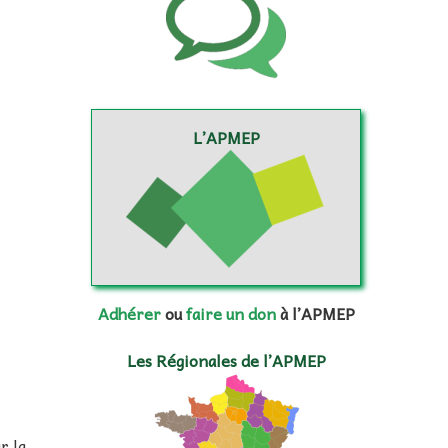
L’APMEP
Adhérer
ou
faire un don
à l’APMEP
Les Régionales de l’APMEP
r la