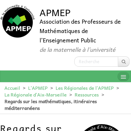
APMEP
Association des Professeurs de
Mathématiques de
l’Enseignement Public
de la maternelle à l’université
Accueil
>
L’APMEP
>
Les Régionales de l’APMEP
>
La Régionale d’Aix-Marseille
>
Ressources
>
Regards sur les mathématiques, itinéraires
QUI SOMMES-NOUS ?
méditerranéens
ADHÉRER
Regards sur