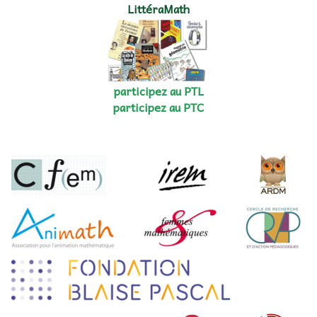
LittéraMath
participez au PTL
participez au PTC