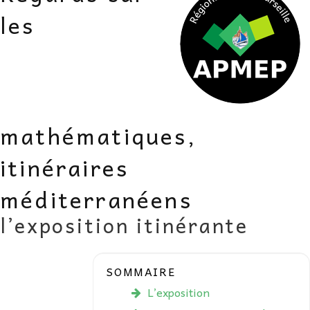
AU FIL DES MATHS
les
LIBRAIRIE
mathématiques,
itinéraires
méditerranéens
l’exposition itinérante
SOMMAIRE
L’exposition