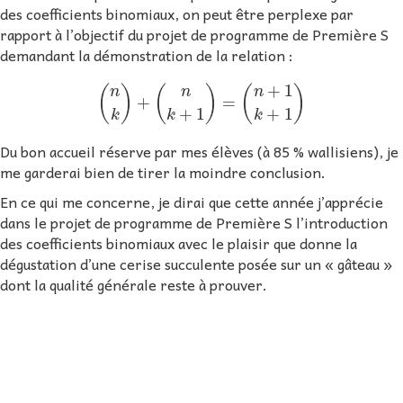
des coefficients binomiaux, on peut être perplexe par
rapport à l’objectif du projet de programme de Première S
demandant la démonstration de la relation :
(
n
k
)
+
(
n
k
+
1
)
=
(
n
+
1
k
+
1
)
Du bon accueil réserve par mes élèves (à 85 % wallisiens), je
me garderai bien de tirer la moindre conclusion.
En ce qui me concerne, je dirai que cette année j’apprécie
dans le projet de programme de Première S l’introduction
des coefficients binomiaux avec le plaisir que donne la
dégustation d’une cerise succulente posée sur un « gâteau »
dont la qualité générale reste à prouver.