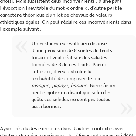
choisi. Mais subsistent deux inconvénients : d’une part
l’évocation inévitable du mot « ordre », d’autre part le
caractère théorique d’un lot de chevaux de valeurs
athlétiques égales. On peut réduire ces inconvénients dans
l’exemple suivant :
Un restaurateur wallisien dispose
d’une provision de 8 sortes de fruits
locaux et veut réaliser des salades
formées de 3 de ces fruits. Parmi
celles-ci, il veut calculer la
probabilité de composer le trio
mangue, papaye, banane
. Bien sûr on
peut ergoter en disant que selon les
goûts ces salades ne sont pas toutes
aussi bonnes.
Ayant résolu des exercices dans d’autres contextes avec
d’autres données numériques, les élèves ont remarqué
dans