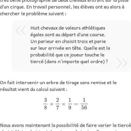
d’un cirque. En travail personnel, les élèves ont eu alors à
chercher le problème suivant :
Huit chevaux de valeurs athlétiques
égales sont au départ d’une course.
Un parieur en choisit trois et parie
sur leur arrivée en tête. Quelle est la
probabilité que ce joueur touche le
tiercé (dans n’importe quel ordre) ?
On fait intervenir un arbre de tirage sans remise et le
résultat vient du calcul suivant :
3
8
×
2
7
×
1
9
=
1
56
Nous avons maintenant la possibilité de faire varier le tiercé