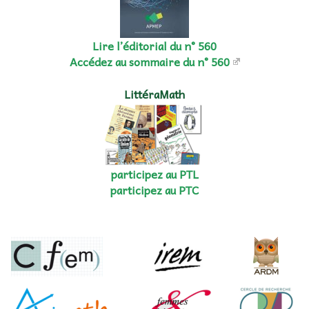
Lire l’éditorial du n° 560
Accédez au sommaire du n° 560
LittéraMath
participez au PTL
participez au PTC