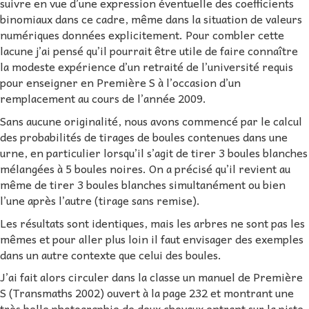
suivre en vue d’une expression éventuelle des coefficients
binomiaux dans ce cadre, même dans la situation de valeurs
numériques données explicitement. Pour combler cette
lacune j’ai pensé qu’il pourrait être utile de faire connaître
la modeste expérience d’un retraité de l’université requis
pour enseigner en Première S à l’occasion d’un
remplacement au cours de l’année 2009.
Sans aucune originalité, nous avons commencé par le calcul
des probabilités de tirages de boules contenues dans une
urne, en particulier lorsqu’il s’agit de tirer 3 boules blanches
mélangées à 5 boules noires. On a précisé qu’il revient au
même de tirer 3 boules blanches simultanément ou bien
l’une après l’autre (tirage sans remise).
Les résultats sont identiques, mais les arbres ne sont pas les
mêmes et pour aller plus loin il faut envisager des exemples
dans un autre contexte que celui des boules.
J’ai fait alors circuler dans la classe un manuel de Première
S (Transmaths 2002) ouvert à la page 232 et montrant une
très belle photographie de deux chevaux entrant sur la piste