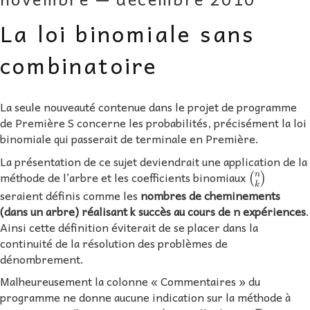
AU FIL DES MATHS
La loi binomiale sans
LIBRAIRIE
combinatoire
La seule nouveauté contenue dans le projet de programme
de Première S concerne les probabilités, précisément la loi
binomiale qui passerait de terminale en Première.
La présentation de ce sujet deviendrait une application de la
(
n
k
)
méthode de l’arbre et les coefficients binomiaux
seraient définis comme les
nombres de cheminements
(dans un arbre) réalisant k succès au cours de n expériences
.
Ainsi cette définition éviterait de se placer dans la
continuité de la résolution des problèmes de
dénombrement.
Malheureusement la colonne « Commentaires » du
programme ne donne aucune indication sur la méthode à