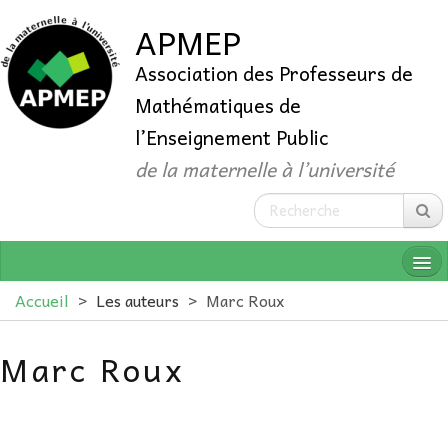
APMEP
Association des Professeurs de
Mathématiques de
l’Enseignement Public
de la maternelle à l’université
Accueil
>
Les auteurs
>
Marc Roux
Marc Roux
QUI SOMMES-NOUS ?
ADHÉRER