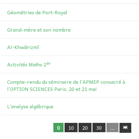
Géométries de Port-Royal
Grand-mère et son nombre
Al-Khwârizmî
de
Activités Maths 2
Compte-rendu du séminaire de l’APMEP consacré à
l’OPTION SCIENCES Paris, 20 et 21 mai
L’analyse algébrique
0
10
20
30
...