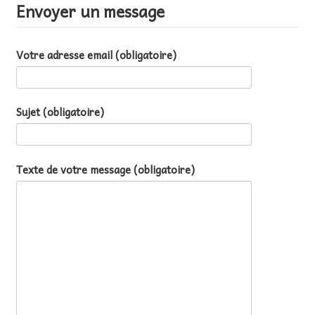
Envoyer un message
AU FIL DES MATHS
LIBRAIRIE
Votre adresse email (obligatoire)
Sujet (obligatoire)
Texte de votre message (obligatoire)