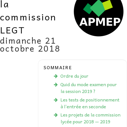
la
AU FIL DES MATHS
commission
LIBRAIRIE
LEGT
dimanche 21
octobre 2018
SOMMAIRE
Ordre du jour
Quid du mode examen pour
la session 2019 ?
Les tests de positionnement
à l’entrée en seconde
Les projets de la commission
lycée pour 2018 — 2019