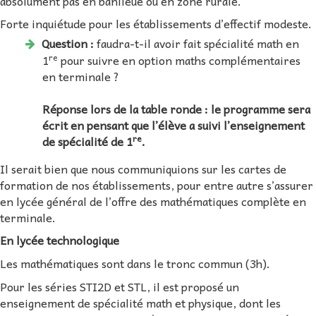
absolument pas en banlieue ou en zone rurale.
Forte inquiétude pour les établissements d’effectif modeste.
Question :
faudra-t-il avoir fait spécialité math en
re
1
pour suivre en option maths complémentaires
en terminale ?
Réponse lors de la table ronde : le programme sera
écrit en pensant que l’élève a suivi l’enseignement
re
de spécialité de 1
.
Il serait bien que nous communiquions sur les cartes de
formation de nos établissements, pour entre autre s’assurer
en lycée général de l’offre des mathématiques complète en
terminale.
En lycée technologique
Les mathématiques sont dans le tronc commun (3h).
Pour les séries STI2D et STL, il est proposé un
enseignement de spécialité math et physique, dont les