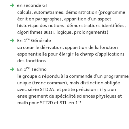
en seconde GT
calculs, automatismes, démonstration (programme
écrit en paragraphes, apparition d’un aspect
historique des notions, démonstrations identifiées,
algorithmes aussi, logique, prolongements)
re
En 1
Générale
au cœur la dérivation, apparition de la fonction
exponentielle pour élargir le champ d’applications
des fonctions
re
En 1
Techno
le groupe a répondu à la commande d’un programme
unique (tronc commun), mais distinction obligée
avec série STD2A, et petite précision : il y a un
enseignement de spécialité sciences physiques et
re
math pour STI2D et STL en 1
.