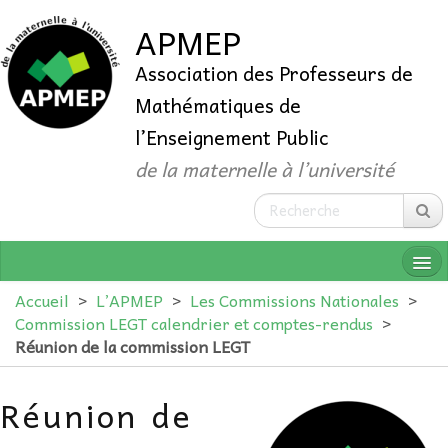
APMEP
Association des Professeurs de
Mathématiques de
l’Enseignement Public
de la maternelle à l’université
Accueil
>
L’APMEP
>
Les Commissions Nationales
>
Commission LEGT calendrier et comptes-rendus
>
Réunion de la commission LEGT
QUI SOMMES-NOUS ?
Réunion de
ADHÉRER