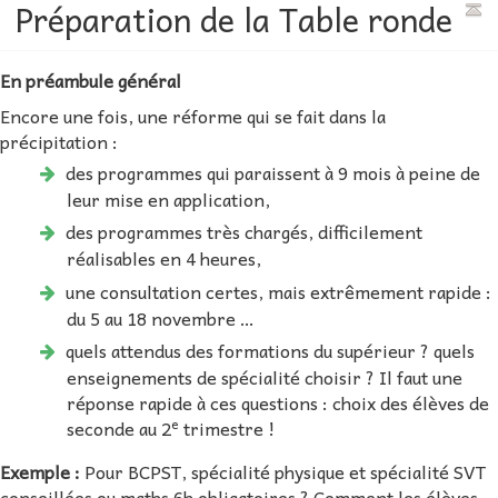
Préparation de la Table ronde
En préambule général
Encore une fois, une réforme qui se fait dans la
précipitation :
des programmes qui paraissent à 9 mois à peine de
leur mise en application,
des programmes très chargés, difficilement
réalisables en 4 heures,
une consultation certes, mais extrêmement rapide :
du 5 au 18 novembre …
quels attendus des formations du supérieur ? quels
enseignements de spécialité choisir ? Il faut une
réponse rapide à ces questions : choix des élèves de
e
seconde au 2
trimestre !
Exemple :
Pour BCPST, spécialité physique et spécialité SVT
conseillées ou maths 6h obligatoires ? Comment les élèves