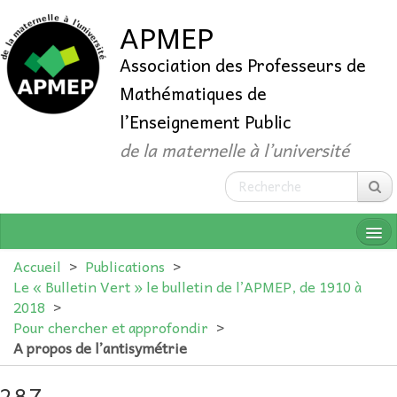
APMEP
Association des Professeurs de
Mathématiques de
l’Enseignement Public
de la maternelle à l’université
Accueil
>
Publications
>
Le « Bulletin Vert » le bulletin de l’APMEP, de 1910 à
2018
>
QUI SOMMES-NOUS ?
Pour chercher et approfondir
>
A propos de l’antisymétrie
ADHÉRER
287