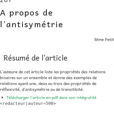
AU FIL DES MATHS
A propos de
LIBRAIRIE
l’antisymétrie
Mme Petit
Résumé de l’article
L’auteure de cet article liste les propriétés des relations
binaires sur un ensemble et donne des exemples de
relations ayant une, deux ou trois des propriétés de
réflexivité, d’antisymétrie ou de transitibité.
Télécharger l’article en pdf dans son intégralité
<redacteur|auteur=500>