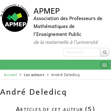
APMEP
Association des Professeurs de
Mathématiques de
l’Enseignement Public
de la maternelle à l’université
Accueil
>
Les auteurs
>
André Deledicq
André Deledicq
QUI SOMMES-NOUS ?
ADHÉRER
Articles de cet auteur (5)