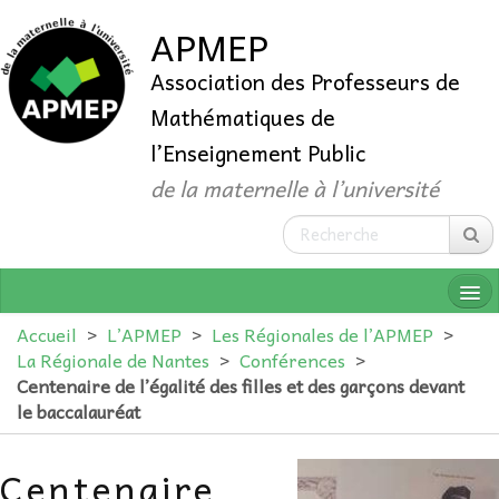
APMEP
Association des Professeurs de
Mathématiques de
l’Enseignement Public
de la maternelle à l’université
Accueil
>
L’APMEP
>
Les Régionales de l’APMEP
>
La Régionale de Nantes
>
Conférences
>
Centenaire de l’égalité des filles et des garçons devant
QUI SOMMES-NOUS ?
le baccalauréat
ADHÉRER
Centenaire