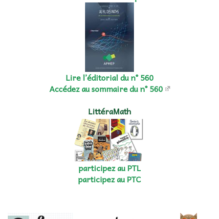
Lire l’éditorial du n° 560
Accédez au sommaire du n° 560
LittéraMath
participez au PTL
participez au PTC