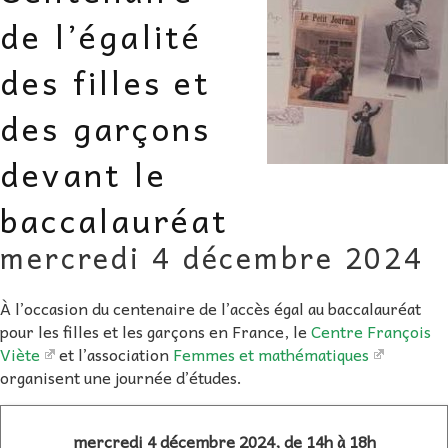
AU FIL DES MATHS
de l’égalité
des filles et
LIBRAIRIE
des garçons
devant le
baccalauréat
mercredi 4 décembre 2024
À l’occasion du centenaire de l’accès égal au baccalauréat
pour les filles et les garçons en France, le
Centre François
Viète
et l’association
Femmes et mathématiques
organisent une journée d’études.
mercredi 4 décembre 2024, de 14h à 18h