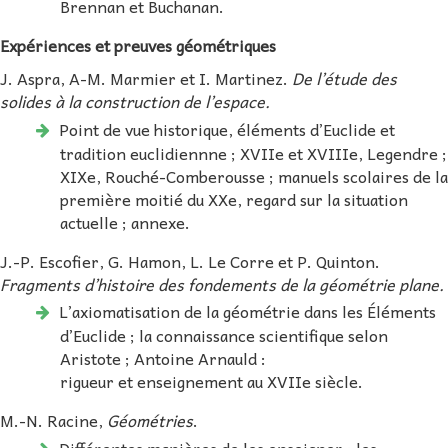
Brennan et Buchanan.
Expériences et preuves géométriques
J. Aspra, A-M. Marmier et I. Martinez.
De l’étude des
solides à la construction de l’espace.
Point de vue historique, éléments d’Euclide et
tradition euclidiennne ; XVIIe et XVIIIe, Legendre ;
XIXe, Rouché-Comberousse ; manuels scolaires de la
première moitié du XXe, regard sur la situation
actuelle ; annexe.
J.-P. Escofier, G. Hamon, L. Le Corre et P. Quinton.
Fragments d’histoire des fondements de la géométrie plane.
L’axiomatisation de la géométrie dans les Éléments
d’Euclide ; la connaissance scientifique selon
Aristote ; Antoine Arnauld :
rigueur et enseignement au XVIIe siècle.
M.-N. Racine,
Géométries
.
Différentes manières de les enseigner : les