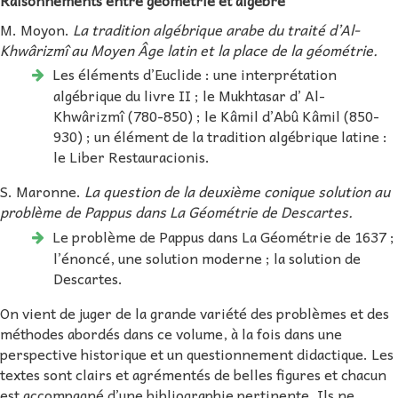
Raisonnements entre géométrie et algèbre
M. Moyon.
La tradition algébrique arabe du traité d’Al-
Khwârizmî au Moyen Âge latin et la place de la géométrie.
Les éléments d’Euclide : une interprétation
algébrique du livre II ; le Mukhtasar d’ Al-
Khwârizmî (780-850) ; le Kâmil d’Abû Kâmil (850-
930) ; un élément de la tradition algébrique latine :
le Liber Restauracionis.
S. Maronne.
La question de la deuxième conique solution au
problème de Pappus dans La Géométrie de Descartes.
Le problème de Pappus dans La Géométrie de 1637 ;
l’énoncé, une solution moderne ; la solution de
Descartes.
On vient de juger de la grande variété des problèmes et des
méthodes abordés dans ce volume, à la fois dans une
perspective historique et un questionnement didactique. Les
textes sont clairs et agrémentés de belles figures et chacun
est accompagné d’une bibliographie pertinente. Ils ne