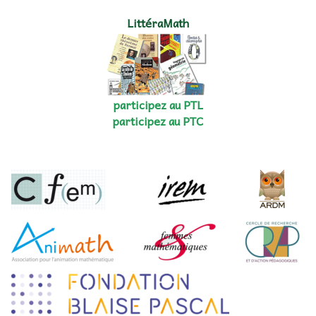
LittéraMath
participez au PTL
participez au PTC