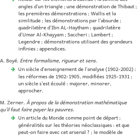
angles d’un triangle ; une démonstration de Thibaut ;
les premières démonstrations ; Wallis et la
similitude ; les démonstrations par l’absurde ;
quadrilatère d’Ibn AL-Haytham ; quadrilatère
d’Umar Al-Khayyam ; Saccheri ; Lambert ;
Legendre ; démonstrations utilisant des grandeurs
infinies ; appendices.
A. Boyé.
Entre formalisme, rigueur et sens.
Un siècle d’enseignement de l’analyse (1902-2002) :
les réformes de 1902-1905, modifiées 1925-1931 ;
un siècle s’est écoulé : majorer, minorer,
approcher.
M. Zerner.
À propos de la démonstration mathématique
qu’il faut faire payer les pauvres.
Un article du Monde comme point de départ ;
généralités sur les théories néoclassiques : et que
peut-on faire avec cet arsenal ? ; le modèle de