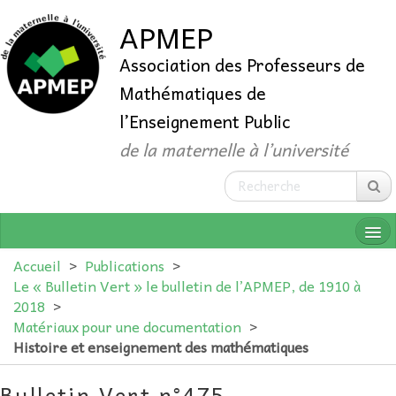
APMEP
Association des Professeurs de
Mathématiques de
l’Enseignement Public
de la maternelle à l’université
Accueil
>
Publications
>
Le « Bulletin Vert » le bulletin de l’APMEP, de 1910 à
2018
>
QUI SOMMES-NOUS ?
Matériaux pour une documentation
>
Histoire et enseignement des mathématiques
ADHÉRER
Bulletin Vert n°475