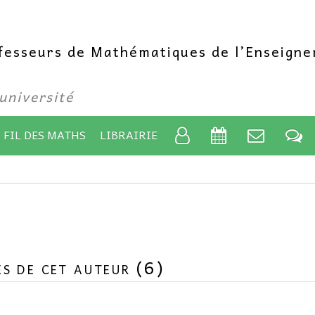
ofesseurs de Mathématiques de l’Enseign
’université
 FIL DES MATHS
LIBRAIRIE
es de cet auteur (6)