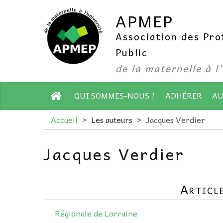
APMEP
Association des Pr
Public
de la maternelle à l
QUI SOMMES-NOUS ?
ADHÉRER
AU
Accueil
>
Les auteurs
>
Jacques Verdier
Jacques Verdier
Articl
Régionale de Lorraine