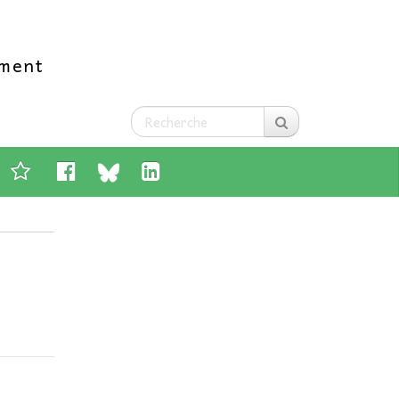
ement