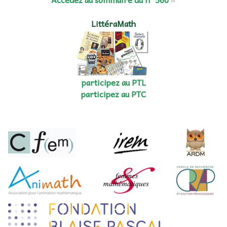
LittéraMath
participez au PTL
participez au PTC