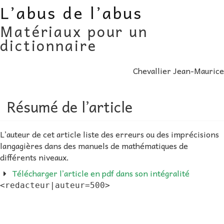
L’abus de l’abus
AU FIL DES MATHS
Matériaux pour un
LIBRAIRIE
dictionnaire
Chevallier Jean-Maurice
Résumé de l’article
L’auteur de cet article liste des erreurs ou des imprécisions
langagières dans des manuels de mathématiques de
différents niveaux.
Télécharger l’article en pdf dans son intégralité
<redacteur|auteur=500>