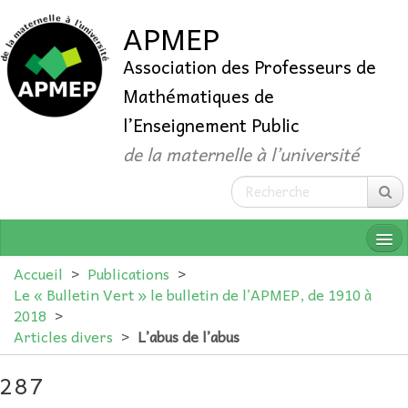
APMEP
Association des Professeurs de
Mathématiques de
l’Enseignement Public
de la maternelle à l’université
Accueil
>
Publications
>
Le « Bulletin Vert » le bulletin de l’APMEP, de 1910 à
2018
>
QUI SOMMES-NOUS ?
Articles divers
>
L’abus de l’abus
ADHÉRER
287