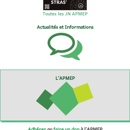
Toutes les JN APMEP
Actualités et Informations
L’APMEP
Adhérer
ou
faire un don
à l’APMEP