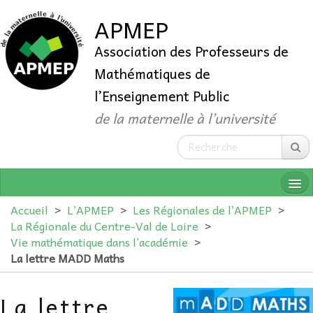
APMEP
Association des Professeurs de
Mathématiques de
l’Enseignement Public
de la maternelle à l’université
Accueil
>
L’APMEP
>
Les Régionales de l’APMEP
>
La Régionale du Centre-Val de Loire
>
Vie mathématique dans l’académie
>
QUI SOMMES-NOUS ?
La lettre MADD Maths
ADHÉRER
La lettre