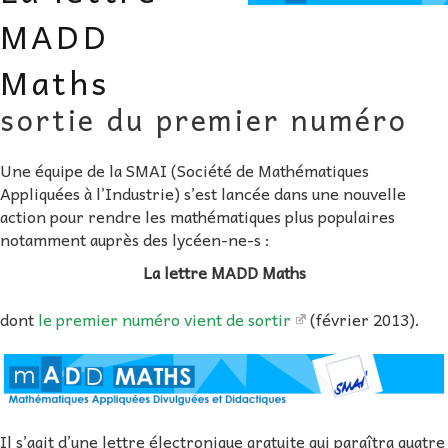
AU FIL DES MATHS
MADD
Maths
LIBRAIRIE
sortie du premier numéro
Une équipe de la SMAI (Société de Mathématiques
Appliquées à l’Industrie) s’est lancée dans une nouvelle
action pour rendre les mathématiques plus populaires
notamment auprès des lycéen-ne-s :
La lettre MADD Maths
dont
le premier numéro vient de sortir
(février 2013).
Il s’agit d’une lettre électronique gratuite qui paraîtra quatre