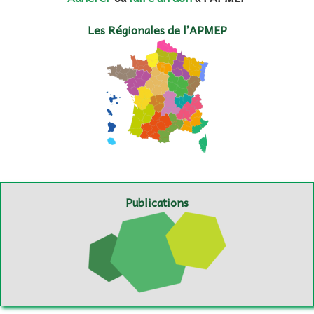
Les Régionales de l’APMEP
Publications