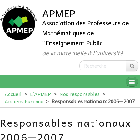
APMEP
Association des Professeurs de
Mathématiques de
l’Enseignement Public
de la maternelle à l’université
Accueil
>
L’APMEP
>
Nos responsables
>
Anciens Bureaux
>
Responsables nationaux 2006—2007
QUI SOMMES-NOUS ?
Responsables nationaux
ADHÉRER
2006—2007