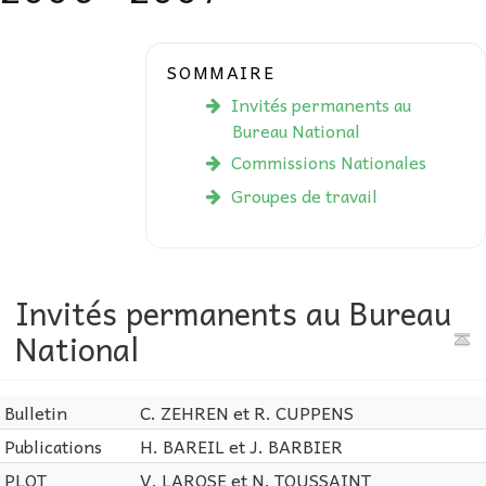
AU FIL DES MATHS
SOMMAIRE
LIBRAIRIE
Invités permanents au
Bureau National
Commissions Nationales
Groupes de travail
Invités permanents au Bureau
National
Bulletin
C. ZEHREN et R. CUPPENS
Publications
H. BAREIL et J. BARBIER
PLOT
V. LAROSE et N. TOUSSAINT