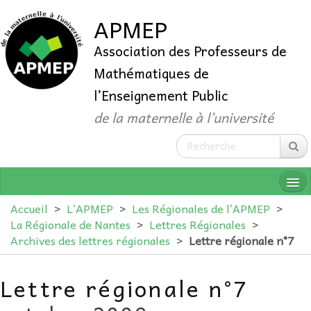
APMEP
Association des Professeurs de
Mathématiques de
l’Enseignement Public
de la maternelle à l’université
Accueil
>
L’APMEP
>
Les Régionales de l’APMEP
>
La Régionale de Nantes
>
Lettres Régionales
>
Archives des lettres régionales
>
Lettre régionale n°7
QUI SOMMES-NOUS ?
Lettre régionale n°7
ADHÉRER