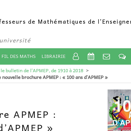
ofesseurs de Mathématiques de l’Enseign
’université
 FIL DES MATHS
LIBRAIRIE
 le bulletin de l’APMEP, de 1910 à 2018
>
 nouvelle brochure APMEP : « 100 ans d’APMEP »
ure APMEP :
 d’APMEP »