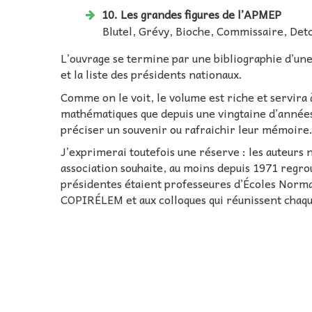
10. Les grandes figures de l’APMEP
Blutel, Grévy, Bioche, Commissaire, Det
L’ouvrage se termine par une bibliographie d’une
et la liste des présidents nationaux.
Comme on le voit, le volume est riche et servira 
mathématiques que depuis une vingtaine d’années 
préciser un souvenir ou rafraichir leur mémoire
J’exprimerai toutefois une réserve : les auteurs
association souhaite, au moins depuis 1971 regr
présidentes étaient professeures d’Écoles Normal
COPIRÉLEM et aux colloques qui réunissent chaq