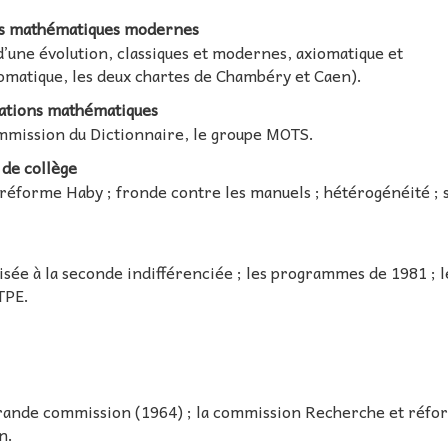
 des mathématiques modernes
’une évolution, classiques et modernes, axiomatique et
iomatique, les deux chartes de Chambéry et Caen).
otations mathématiques
mmission du Dictionnaire, le groupe MOTS.
 de collège
réforme Haby ; fronde contre les manuels ; hétérogénéité ; 
risée à la seconde indifférenciée ; les programmes de 1981 ; l
 TPE.
 grande commission (1964) ; la commission Recherche et réfo
n.