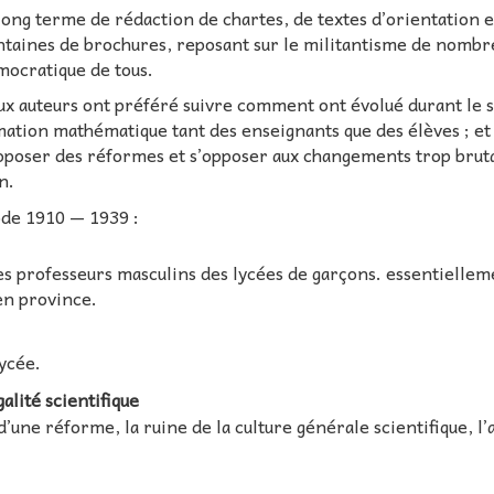
long terme de rédaction de chartes, de textes d’orientation e
entaines de brochures, reposant sur le militantisme de nombr
mocratique de tous.
eux auteurs ont préféré suivre comment ont évolué durant le s
mation mathématique tant des enseignants que des élèves ; et 
oposer des réformes et s’opposer aux changements trop brut
n.
ode 1910 — 1939 :
es professeurs masculins des lycées de garçons. essentiellem
 en province.
lycée.
alité scientifique
d’une réforme, la ruine de la culture générale scientifique, l’