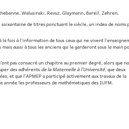
chebanne, Walusinski, Revuz, Glaymann, Bareil, Zehren.
 soixantaine de titres ponctuant le siècle, un index de noms
à la fois à l’information de tous ceux qui ne vivent l’enseign
mais aussi à tous les anciens qui le garderont sous la main p
.
 n’ont pas consacré un chapitre au premier degré, alors que n
ouper des adhérents
de la Maternelle à l’Université
, que deux
es, et que l’APMEP a participé activement aux travaux de la
ue année les professeurs de mathématiques des IUFM.