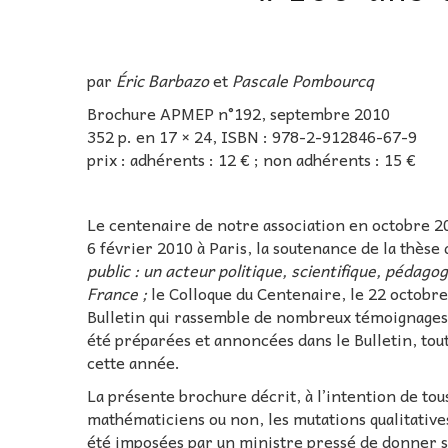
par
Éric Barbazo
et
Pascale Pombourcq
Brochure APMEP n°192, septembre 2010
352 p. en 17 × 24, ISBN : 978-2-912846-67-9
prix : adhérents : 12 € ; non adhérents : 15 €
Le centenaire de notre association en octobre 20
6 février 2010 à Paris, la soutenance de la thèse
public : un acteur politique, scientifique, péda
France ;
le Colloque du Centenaire, le 22 octobre
Bulletin qui rassemble de nombreux témoignages d
été préparées et annoncées dans le Bulletin, tou
cette année.
La présente brochure décrit, à l’intention de tous
mathématiciens ou non, les mutations qualitative
été imposées par un ministre pressé de donner s