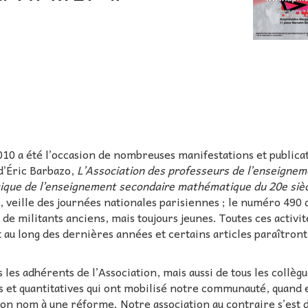
10 a été l’occasion de nombreuses manifestations et publicat
 d’Éric Barbazo,
L’Association des professeurs de l’enseigne
gogique de l’enseignement secondaire mathématique du 20e siè
, veille des journées nationales parisiennes ; le numéro 490 
e militants anciens, mais toujours jeunes. Toutes ces activit
t au long des dernières années et certains articles paraîtron
 les adhérents de l’Association, mais aussi de tous les collègu
s et quantitatives qui ont mobilisé notre communauté, quand e
on nom à une réforme. Notre association au contraire s’est d