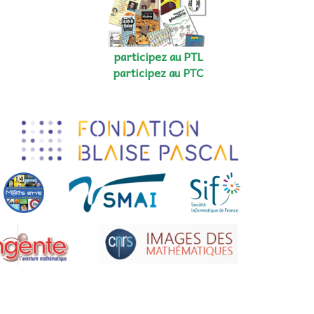
participez au PTL
participez au PTC