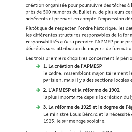
création organisée pour poursuivre des tâches à 
près de 500 numéros du Bulletin, de plusieurs c
adhérents et prenant en compte l’expression dé
Plutôt que de respecter l’ordre historique, les d
les différentes structures responsables de la for
responsabilités qu’a su prendre l’APMEP pour pr
décrétés sans attribution de moyens de formatio
Les trois premiers chapitres concernent la péri
1. La création de l’APMESP
le cadre, rassemblant majoritairement l
parisien, mais il y a des sections locales
2. L’APMESP et la réforme de 1902
la plus importante depuis la création du 
3. La réforme de 1925 et le dogme de l’ég
Le ministre Louis Bérard et la nécessité 
1925, le surmenage scolaire.