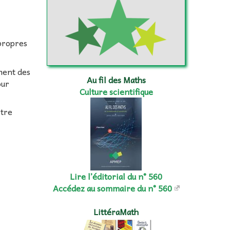
 propres
ement des
Au fil des Maths
our
Culture scientifique
otre
Lire l’éditorial du n° 560
Accédez au sommaire du n° 560
LittéraMath