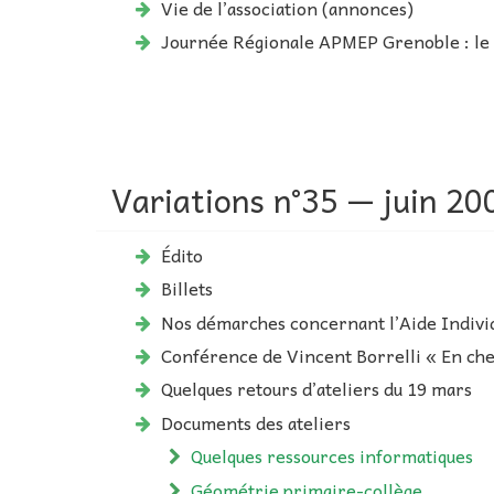
Vie de l’association (annonces)
Journée Régionale APMEP Grenoble : l
Variations n°35 — juin 20
Édito
Billets
Nos démarches concernant l’Aide Indivi
Conférence de Vincent Borrelli « En ch
Quelques retours d’ateliers du 19 mars
Documents des ateliers
Quelques ressources informatiques
Géométrie primaire-collège