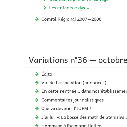
Les enfants « dys »
Comité Régional 2007—2008
Variations n°36 — octobr
Édito
Vie de l’association (annonces)
En cette rentrée… dans nos établisseme
Commentaires journalistiques
Que va devenir l’IUFM ?
J’ai lu : « La bosse des math de Stanislas
Hommage à Raymond Heller