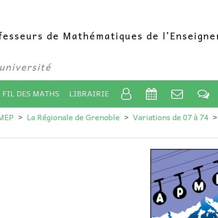
ofesseurs de Mathématiques de l’Enseign
’université
 FIL DES MATHS
LIBRAIRIE
PMEP
>
La Régionale de Grenoble
>
Variations de 07 à 74
>