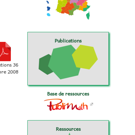
Publications
ations 36
bre 2008
Base de ressources
Ressources