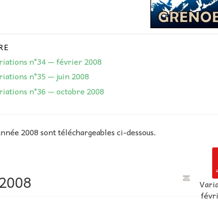
RE
riations n°34 — février 2008
riations n°35 — juin 2008
riations n°36 — octobre 2008
année 2008 sont téléchargeables ci-dessous.
 2008
Vari
févr