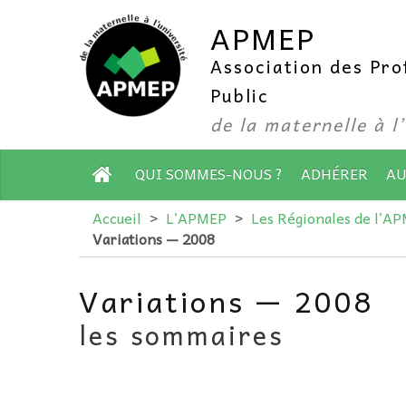
APMEP
Association des Pr
Public
de la maternelle à l
QUI SOMMES-NOUS ?
ADHÉRER
AU
Accueil
>
L’APMEP
>
Les Régionales de l’A
Variations — 2008
Variations — 2008
les sommaires