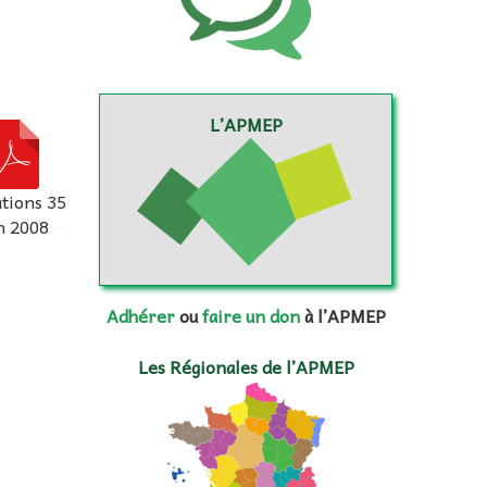
L’APMEP
ations 35
in 2008
Adhérer
ou
faire un don
à l’APMEP
Les Régionales de l’APMEP