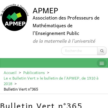
APMEP
Association des Professeurs de
Mathématiques de
l’Enseignement Public
de la maternelle à l’université
Accueil
>
Publications
>
Le « Bulletin Vert » le bulletin de l’APMEP, de 1910 à
2018
>
QUI SOMMES-NOUS ?
Bulletin Vert n°365
ADHÉRER
Bulletin Vert n°365