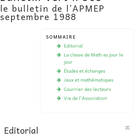
le bulletin de l’APMEP
AU FIL DES MATHS
septembre 1988
LIBRAIRIE
SOMMAIRE
Editorial
La classe de Math au jour le
jour
Études et échanges
Jeux et mathématiques
Courrier des lecteurs
Vie de l’Association
Editorial