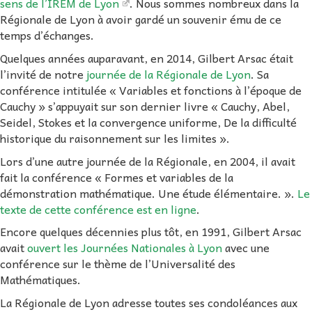
sens de l’IREM de Lyon
. Nous sommes nombreux dans la
Régionale de Lyon à avoir gardé un souvenir ému de ce
temps d’échanges.
Quelques années auparavant, en 2014, Gilbert Arsac était
l’invité de notre
journée de la Régionale de Lyon
. Sa
conférence intitulée « Variables et fonctions à l’époque de
Cauchy » s’appuyait sur son dernier livre « Cauchy, Abel,
Seidel, Stokes et la convergence uniforme, De la difficulté
historique du raisonnement sur les limites ».
Lors d’une autre journée de la Régionale, en 2004, il avait
fait la conférence « Formes et variables de la
démonstration mathématique. Une étude élémentaire. ».
Le
texte de cette conférence est en ligne
.
Encore quelques décennies plus tôt, en 1991, Gilbert Arsac
avait
ouvert les Journées Nationales à Lyon
avec une
conférence sur le thème de l’Universalité des
Mathématiques.
La Régionale de Lyon adresse toutes ses condoléances aux