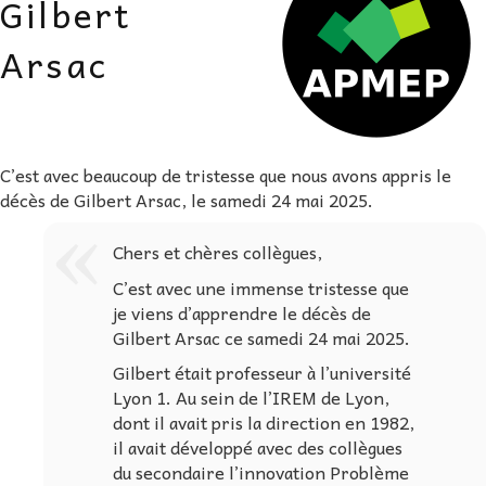
Gilbert
AU FIL DES MATHS
Arsac
LIBRAIRIE
C’est avec beaucoup de tristesse que nous avons appris le
décès de Gilbert Arsac, le samedi 24 mai 2025.
Chers et chères collègues,
C’est avec une immense tristesse que
je viens d’apprendre le décès de
Gilbert Arsac ce samedi 24 mai 2025.
Gilbert était professeur à l’université
Lyon 1. Au sein de l’IREM de Lyon,
dont il avait pris la direction en 1982,
il avait développé avec des collègues
du secondaire l’innovation Problème