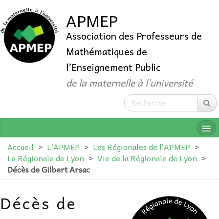
APMEP
Association des Professeurs de
Mathématiques de
l’Enseignement Public
de la maternelle à l’université
Accueil
>
L’APMEP
>
Les Régionales de l’APMEP
>
La Régionale de Lyon
>
Vie de la Régionale de Lyon
>
Décès de Gilbert Arsac
QUI SOMMES-NOUS ?
Décès de
ADHÉRER