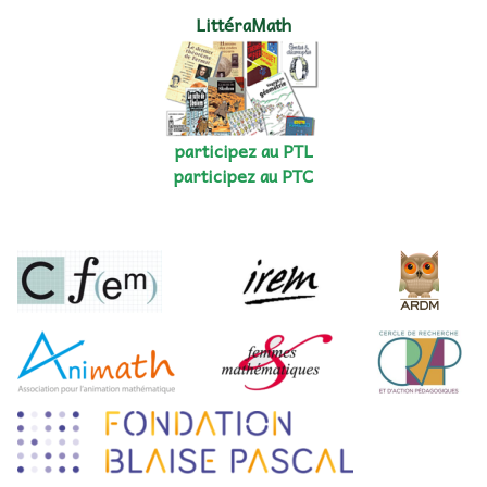
LittéraMath
participez au PTL
participez au PTC