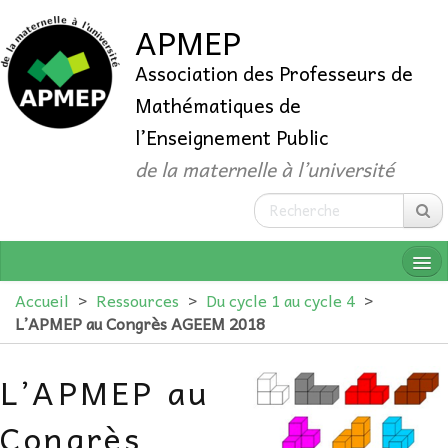
APMEP
Association des Professeurs de
Mathématiques de
l’Enseignement Public
de la maternelle à l’université
Accueil
>
Ressources
>
Du cycle 1 au cycle 4
>
L’APMEP au Congrès AGEEM 2018
QUI SOMMES-NOUS ?
L’APMEP au
ADHÉRER
Congrès