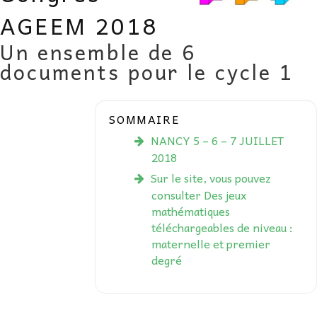
AU FIL DES MATHS
AGEEM 2018
Un ensemble de 6
LIBRAIRIE
documents pour le cycle 1
SOMMAIRE
NANCY 5 – 6 – 7 JUILLET
2018
Sur le site, vous pouvez
consulter Des jeux
mathématiques
téléchargeables de niveau :
maternelle et premier
degré