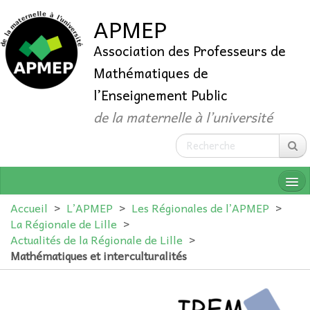
APMEP
Association des Professeurs de
Mathématiques de
l’Enseignement Public
de la maternelle à l’université
Accueil
>
L’APMEP
>
Les Régionales de l’APMEP
>
La Régionale de Lille
>
Actualités de la Régionale de Lille
>
QUI SOMMES-NOUS ?
Mathématiques et interculturalités
ADHÉRER