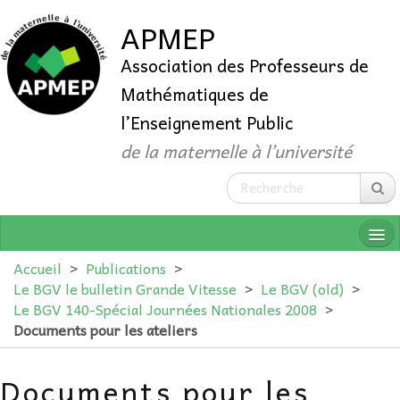
APMEP
Association des Professeurs de
Mathématiques de
l’Enseignement Public
de la maternelle à l’université
Accueil
>
Publications
>
Le BGV le bulletin Grande Vitesse
>
Le BGV (old)
>
Le BGV 140-Spécial Journées Nationales 2008
>
QUI SOMMES-NOUS ?
Documents pour les ateliers
ADHÉRER
Documents pour les