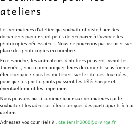
AU FIL DES MATHS
ateliers
LIBRAIRIE
Les animateurs d’atelier qui souhaitent distribuer des
documents papier sont priés de préparer à l’avance les
photocopies nécessaires. Nous ne pourrons pas assurer sur
place des photocopies en nombre.
En revanche, les animateurs d’ateliers peuvent, avant les
Journées, nous communiquer leurs documents sous forme
électronique : nous les mettrons sur le site des Journées,
pour que les participants puissent les télécharger et
éventuellement les imprimer.
Nous pouvons aussi communiquer aux animateurs qui le
souhaitent les adresses électroniques des participants à leur
atelier.
Adressez vos courriels à :
atelierslr2008@orange.fr