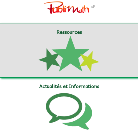
Ressources
Actualités et Informations