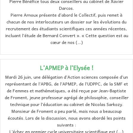
Pierre Bénéfice tous deux conseillers au cabinet de Xavier
Darcos.
Pierre Arnoux présente d’abord le Collectif, puis remet à
chacun de nos interlocuteurs un dossier sur les évolutions du
recrutement des étudiants scientifiques ces années récentes,
incluant l’étude de Bernard Convert ». « Cette question est au
cœur de nos (…)
L’APMEP à l’Elysée !
Mardi 26 juin, une délégation d’Action sciences composée d’un
représentant de l’APBG, de l’APMEP, de l’UDPPC, de la SMF et
de Femmes et mathématiques, a été reçue par Jean-Baptiste
de Froment, jeune professeur agrégé de philosophie, conseiller
technique pour l’éducation au cabinet de Nicolas Sarkozy.
Monsieur de Froment a peu parlé, mais nous a beaucoup
écoutés. Lors de la discussion, nous avons abordé les points
suivants :
L’échec en premier cycle universitaire scientifique est (…)