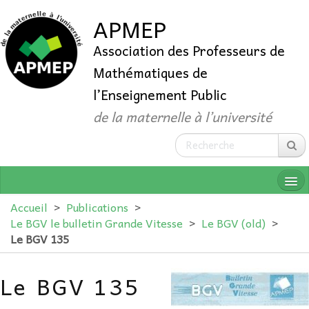
APMEP
Association des Professeurs de
Mathématiques de
l’Enseignement Public
de la maternelle à l’université
Accueil
>
Publications
>
Le BGV le bulletin Grande Vitesse
>
Le BGV (old)
>
Le BGV 135
QUI SOMMES-NOUS ?
Le BGV 135
ADHÉRER