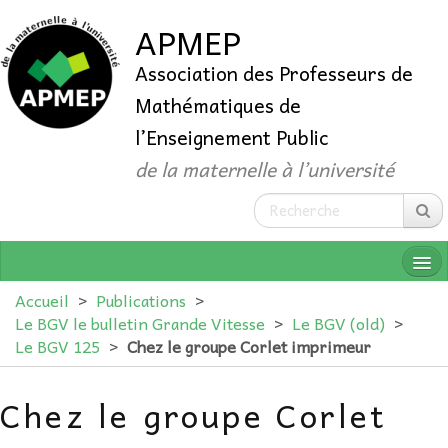
APMEP
Association des Professeurs de
Mathématiques de
l’Enseignement Public
de la maternelle à l’université
Accueil
>
Publications
>
Le BGV le bulletin Grande Vitesse
>
Le BGV (old)
>
Le BGV 125
>
Chez le groupe Corlet imprimeur
QUI SOMMES-NOUS ?
Chez le groupe Corlet
ADHÉRER