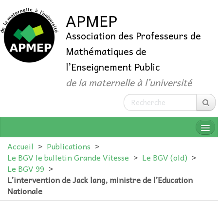
APMEP
Association des Professeurs de
Mathématiques de
l’Enseignement Public
de la maternelle à l’université
Accueil
>
Publications
>
Le BGV le bulletin Grande Vitesse
>
Le BGV (old)
>
Le BGV 99
>
QUI SOMMES-NOUS ?
L’intervention de Jack lang, ministre de l’Education
Nationale
ADHÉRER