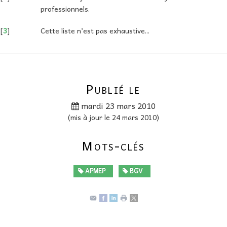
professionnels.
[
3
]
Cette liste n’est pas exhaustive...
Publié le
mardi 23 mars 2010
(mis à jour le 24 mars 2010)
Mots-clés
APMEP
BGV