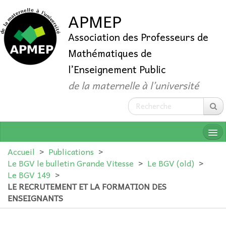
APMEP
Association des Professeurs de
Mathématiques de
l’Enseignement Public
de la maternelle à l’université
Accueil
>
Publications
>
Le BGV le bulletin Grande Vitesse
>
Le BGV (old)
>
Le BGV 149
>
QUI SOMMES-NOUS ?
LE RECRUTEMENT ET LA FORMATION DES
ENSEIGNANTS
ADHÉRER