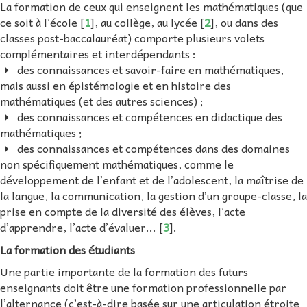
La formation de ceux qui enseignent les mathématiques (que
ce soit à l’école
[
1
]
, au collège, au lycée
[
2
]
, ou dans des
classes post-baccalauréat) comporte plusieurs volets
complémentaires et interdépendants :
des connaissances et savoir-faire en mathématiques,
mais aussi en épistémologie et en histoire des
mathématiques (et des autres sciences) ;
des connaissances et compétences en didactique des
mathématiques ;
des connaissances et compétences dans des domaines
non spécifiquement mathématiques, comme le
développement de l’enfant et de l’adolescent, la maîtrise de
la langue, la communication, la gestion d’un groupe-classe, la
prise en compte de la diversité des élèves, l’acte
d’apprendre, l’acte d’évaluer...
[
3
]
.
La formation des étudiants
Une partie importante de la formation des futurs
enseignants doit être une formation professionnelle par
l’alternance (c’est-à-dire basée sur une articulation étroite