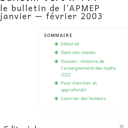
le bulletin de l’APMEP
AU FIL DES MATHS
janvier — février 2003
LIBRAIRIE
SOMMAIRE
Editorial
Dans nos classes
Dossier : Histoire de
l’enseignement des maths
(III)
Pour chercher et
approfondir
Courrier des lecteurs