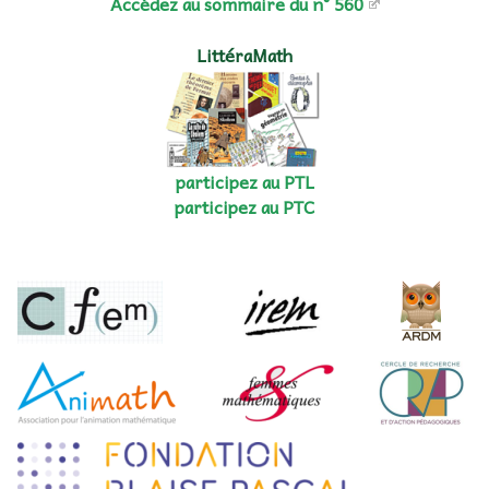
Accédez au sommaire du n° 560
LittéraMath
participez au PTL
participez au PTC