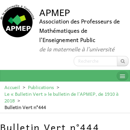
APMEP
Association des Professeurs de
Mathématiques de
l’Enseignement Public
de la maternelle à l’université
Accueil
>
Publications
>
Le « Bulletin Vert » le bulletin de l’APMEP, de 1910 à
2018
>
QUI SOMMES-NOUS ?
Bulletin Vert n°444
ADHÉRER
Bulletin Vert n°444