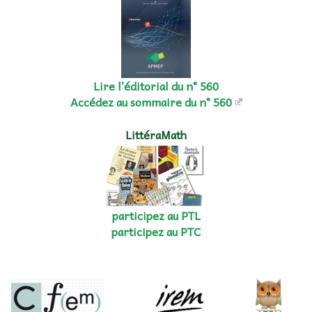
Lire l’éditorial du n° 560
Accédez au sommaire du n° 560
LittéraMath
participez au PTL
participez au PTC