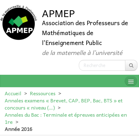
APMEP
Association des Professeurs de
Mathématiques de
l’Enseignement Public
de la maternelle à l’université
Accueil
>
Ressources
>
Annales examens « Brevet, CAP, BEP, Bac, BTS » et
concours « niveau (…)
>
QUI SOMMES-NOUS ?
Annales du Bac : Terminale et épreuves anticipées en
1re
>
ADHÉRER
Année 2016